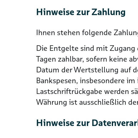
Hinweise zur Zahlung
Ihnen stehen folgende Zahlung
Die Entgelte sind mit Zugang 
Tagen zahlbar, sofern keine a
Datum der Wertstellung auf 
Bankspesen, insbesondere im i
Lastschriftrückgabe werden s
Währung ist ausschließlich d
Hinweise zur Datenvera