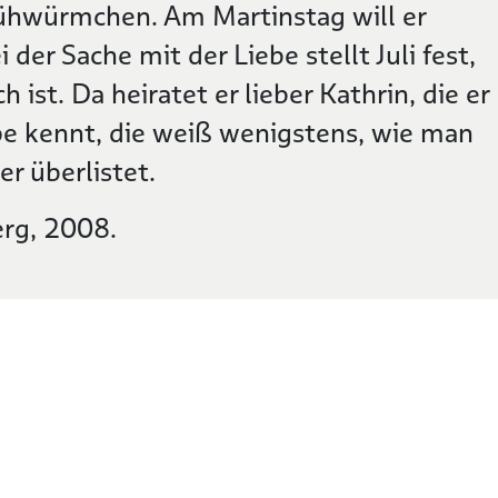
Glühwürmchen. Am Martinstag will er
 der Sache mit der Liebe stellt Juli fest,
h ist. Da heiratet er lieber Kathrin, die er
e kennt, die weiß wenigstens, wie man
r überlistet.
erg, 2008.