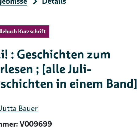
gebnisse
Details
llebuch Kurzschrift
li! : Geschichten zum
rlesen ; [alle Juli-
schichten in einem Band
Jutta Bauer
mer: V009699