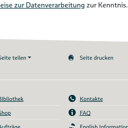
eise zur Datenverarbeitung
zur Kenntnis.
Seite teilen
Seite drucken
Bibliothek
Kontakte
Shop
FAQ
Aufträge
English Informatio