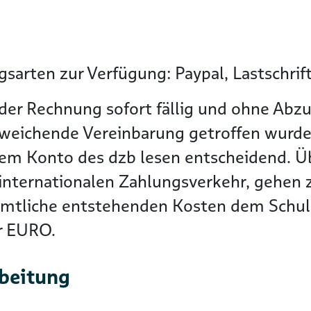
sarten zur Verfügung: Paypal, Lastschrif
der Rechnung sofort fällig und ohne Abzu
bweichende Vereinbarung getroffen wurde
dem Konto des dzb lesen entscheidend. 
nternationalen Zahlungsverkehr, gehen zu
ämtliche entstehenden Kosten dem Schuld
er EURO.
rbeitung