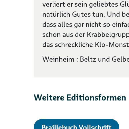
verliert er sein geliebtes 
natürlich Gutes tun. Und bei
dass alles gar nicht so einfac
schon aus der Krabbelgrupp
das schreckliche Klo-Monste
Weinheim : Beltz und Gelb
Weitere Editionsformen
Braillebuch Vollschrift