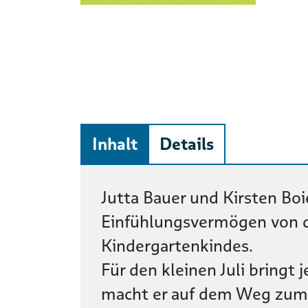
Inhalt
Details
Beschreibung
Jutta Bauer und Kirsten Boi
Einfühlungsvermögen von 
Kindergartenkindes.
Für den kleinen Juli bringt
macht er auf dem Weg zum 