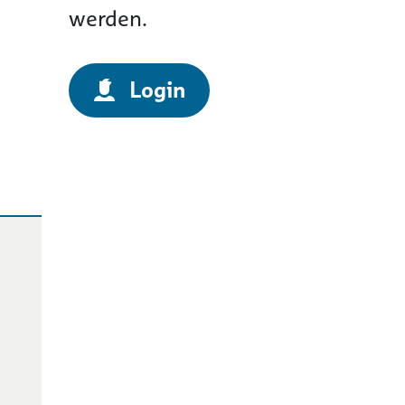
werden.
Login