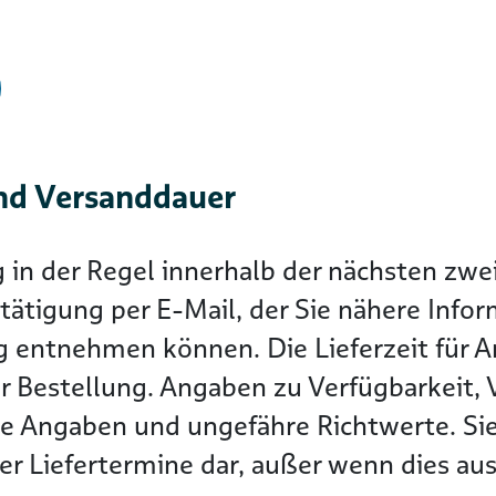
nd Versanddauer
g in der Regel innerhalb der nächsten z
tätigung per E-Mail, der Sie nähere Info
g entnehmen können. Die Lieferzeit für Ar
r Bestellung. Angaben zu Verfügbarkeit, 
he Angaben und ungefähre Richtwerte. Sie
r Liefertermine dar, außer wenn dies ausd