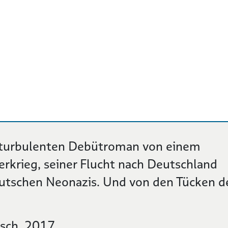
em turbulenten Debütroman von einem
rkrieg, seiner Flucht nach Deutschland
utschen Neonazis. Und von den Tücken d
sch, 2017.