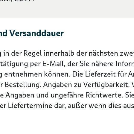
nd Versanddauer
g in der Regel innerhalb der nächsten z
tätigung per E-Mail, der Sie nähere Info
g entnehmen können. Die Lieferzeit für Ar
r Bestellung. Angaben zu Verfügbarkeit, 
he Angaben und ungefähre Richtwerte. Sie
r Liefertermine dar, außer wenn dies ausd