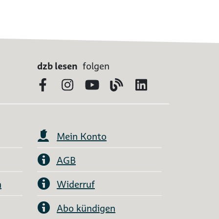
dzb lesen
folgen
Facebook
Instagram
YouTube
Blog
LinkedIn
Mein Konto
AGB
n
Widerruf
Abo kündigen