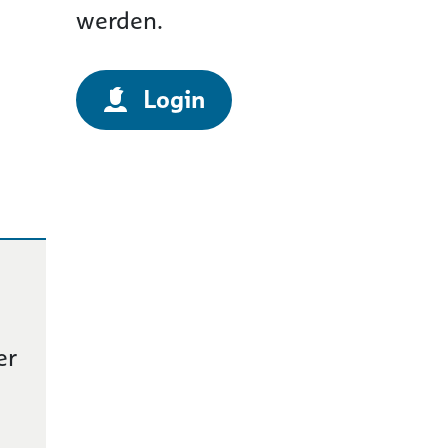
werden.
Login
er