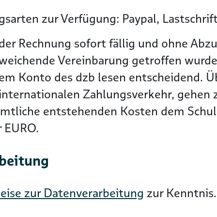
sarten zur Verfügung: Paypal, Lastschrif
der Rechnung sofort fällig und ohne Abzu
bweichende Vereinbarung getroffen wurde
dem Konto des dzb lesen entscheidend. 
nternationalen Zahlungsverkehr, gehen zu
ämtliche entstehenden Kosten dem Schuld
er EURO.
rbeitung
eise zur Datenverarbeitung
zur Kenntnis.