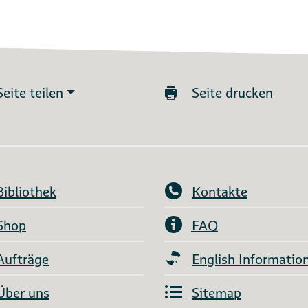
Seite teilen
Seite drucken
Bibliothek
Kontakte
Shop
FAQ
Aufträge
English Informatio
Über uns
Sitemap