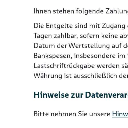
Ihnen stehen folgende Zahlung
Die Entgelte sind mit Zugang 
Tagen zahlbar, sofern keine a
Datum der Wertstellung auf 
Bankspesen, insbesondere im i
Lastschriftrückgabe werden s
Währung ist ausschließlich d
Hinweise zur Datenvera
Bitte nehmen Sie unsere
Hinw