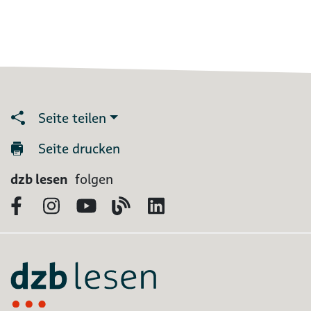
Seite teilen
Seite drucken
dzb lesen
folgen
Facebook
Instagram
YouTube
Blog
LinkedIn