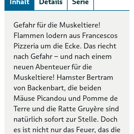
Inhalt
Details
Serie
Beschreibung
Gefahr für die Muskeltiere!
Flammen lodern aus Francescos
Pizzeria um die Ecke. Das riecht
nach Gefahr – und nach einem
neuen Abenteuer für die
Muskeltiere! Hamster Bertram
von Backenbart, die beiden
Mäuse Picandou und Pomme de
Terre und die Ratte Gruyère sind
natürlich sofort zur Stelle. Doch
es ist nicht nur das Feuer, das die