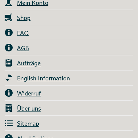
Mein Konto
Shop
FAQ
AGB
Aufträge
English Information
Widerruf
Über uns
Sitemap