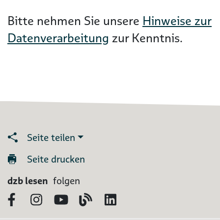
Bitte nehmen Sie unsere
Hinweise zur
Datenverarbeitung
zur Kenntnis.
Seite teilen
Seite drucken
dzb lesen
folgen
Facebook
Instagram
YouTube
Blog
LinkedIn