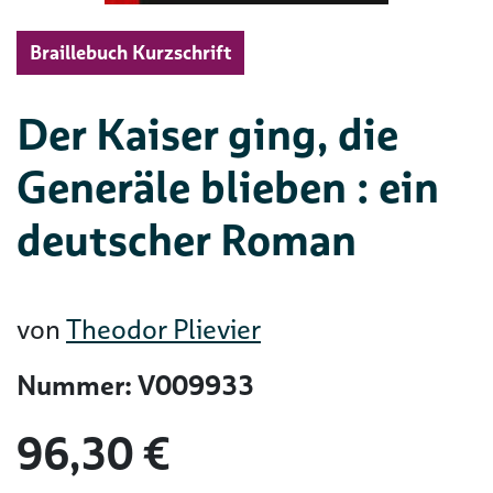
Braillebuch Kurzschrift
Der Kaiser ging, die
Generäle blieben : ein
deutscher Roman
von
Theodor Plievier
Nummer: V009933
96,30 €