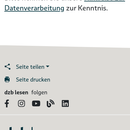
Datenverarbeitung
zur Kenntnis.
Seite teilen
Seite drucken
dzb lesen
folgen
Facebook
Instagram
YouTube
Blog
LinkedIn