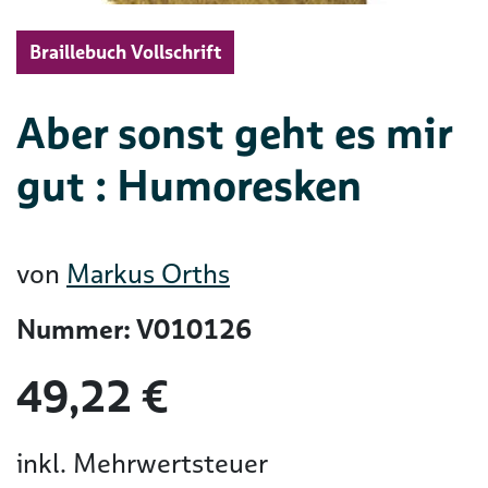
Braillebuch Vollschrift
Aber sonst geht es mir
gut : Humoresken
von
Markus Orths
Nummer: V010126
49,22 €
inkl. Mehrwertsteuer