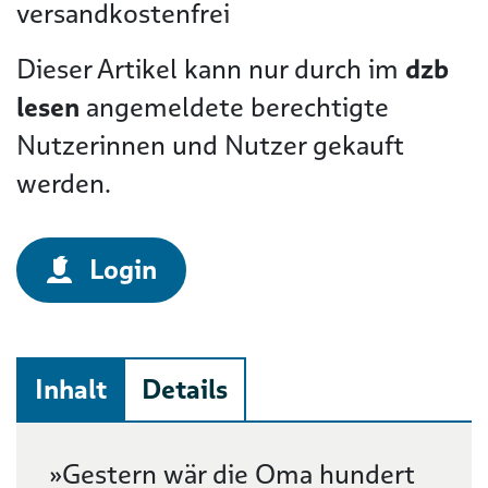
versandkostenfrei
Dieser Artikel kann nur durch im
dzb
lesen
angemeldete berechtigte
Nutzerinnen und Nutzer gekauft
werden.
Login
Inhalt
Details
Beschreibung
»Gestern wär die Oma hundert