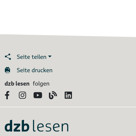
Seite teilen
Seite drucken
dzb lesen
folgen
Facebook
Instagram
YouTube
Blog
LinkedIn