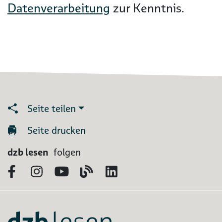
Datenverarbeitung
zur Kenntnis.
Seite teilen
Seite drucken
dzb lesen
folgen
Facebook
Instagram
YouTube
Blog
LinkedIn