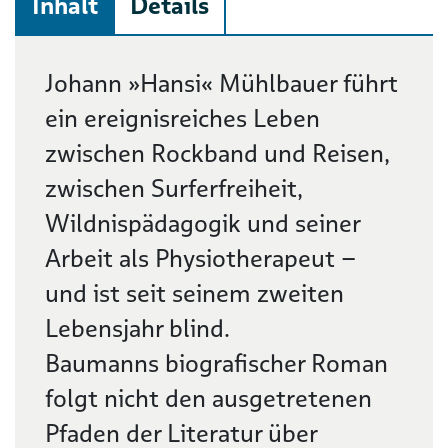
Inhalt
Details
Beschreibung
Johann »Hansi« Mühlbauer führt
ein ereignisreiches Leben
zwischen Rockband und Reisen,
zwischen Surferfreiheit,
Wildnispädagogik und seiner
Arbeit als Physiotherapeut –
und ist seit seinem zweiten
Lebensjahr blind.
Baumanns biografischer Roman
folgt nicht den ausgetretenen
Pfaden der Literatur über