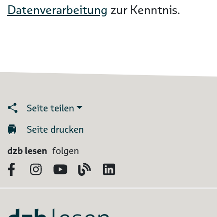
Datenverarbeitung
zur Kenntnis.
Seite teilen
Seite drucken
dzb lesen
folgen
Facebook
Instagram
YouTube
Blog
LinkedIn