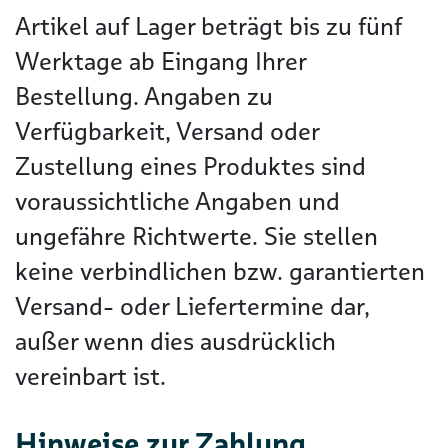
Artikel auf Lager beträgt bis zu fünf
Werktage ab Eingang Ihrer
Bestellung. Angaben zu
Verfügbarkeit, Versand oder
Zustellung eines Produktes sind
voraussichtliche Angaben und
ungefähre Richtwerte. Sie stellen
keine verbindlichen bzw. garantierten
Versand- oder Liefertermine dar,
außer wenn dies ausdrücklich
vereinbart ist.
Hinweise zur Zahlung