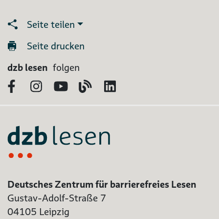
Seite teilen
Seite drucken
dzb lesen
folgen
Facebook
Instagram
YouTube
Blog
LinkedIn
Deutsches Zentrum für barrierefreies Lesen
Gustav-Adolf-Straße 7
04105 Leipzig