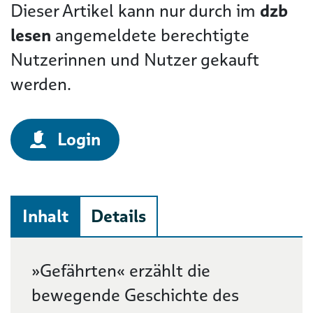
Dieser Artikel kann nur durch im
dzb
lesen
angemeldete berechtigte
Nutzerinnen und Nutzer gekauft
werden.
Login
Inhalt
Details
Beschreibung
»Gefährten« erzählt die
bewegende Geschichte des