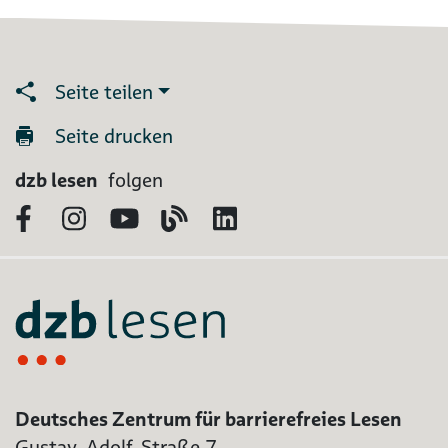
Seite teilen
Seite drucken
dzb lesen
folgen
Facebook
Instagram
YouTube
Blog
LinkedIn
Deutsches Zentrum für barrierefreies Lesen
Gustav-Adolf-Straße 7