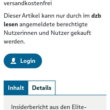
versandkostenfrei
Dieser Artikel kann nur durch im
dzb
lesen
angemeldete berechtigte
Nutzerinnen und Nutzer gekauft
werden.
Login
Inhalt
Details
Beschreibung
Insiderbericht aus den Elite-