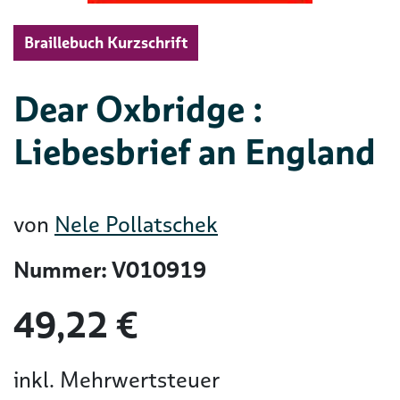
Braillebuch Kurzschrift
Dear Oxbridge :
Liebesbrief an England
von
Nele Pollatschek
Nummer: V010919
49,22 €
inkl. Mehrwertsteuer