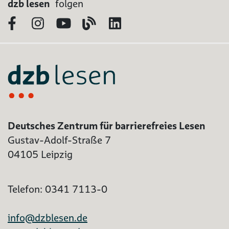
dzb lesen
folgen
Facebook
Instagram
YouTube
Blog
LinkedIn
Deutsches Zentrum für barrierefreies Lesen
Gustav-Adolf-Straße 7
04105 Leipzig
Telefon: 0341 7113-0
info@dzblesen.de