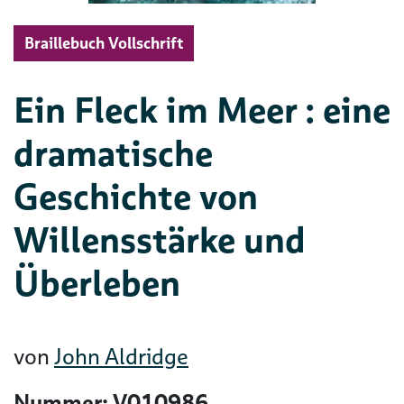
Braillebuch Vollschrift
Ein Fleck im Meer : eine
dramatische
Geschichte von
Willensstärke und
Überleben
von
John Aldridge
Nummer: V010986