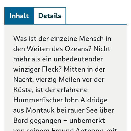
Inhalt
Details
Beschreibung
Was ist der einzelne Mensch in
den Weiten des Ozeans? Nicht
mehr als ein unbedeutender
winziger Fleck? Mitten in der
Nacht, vierzig Meilen vor der
Küste, ist der erfahrene
Hummerfischer John Aldridge
aus Montauk bei rauer See über
Bord gegangen – unbemerkt
von seinem Freund Anthony, mit