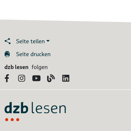
Seite teilen
Seite drucken
dzb lesen
folgen
Facebook
Instagram
YouTube
Blog
LinkedIn