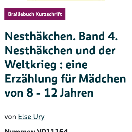
Braillebuch Kurzschrift
Nesthäkchen. Band 4.
Nesthäkchen und der
Weltkrieg : eine
Erzählung für Mädchen
von 8 - 12 Jahren
von
Else Ury
Nummer: V011164