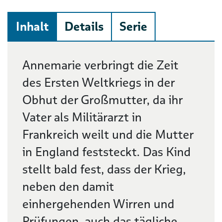
Inhalt
Details
Serie
Beschreibung
Annemarie verbringt die Zeit
des Ersten Weltkriegs in der
Obhut der Großmutter, da ihr
Vater als Militärarzt in
Frankreich weilt und die Mutter
in England feststeckt. Das Kind
stellt bald fest, dass der Krieg,
neben den damit
einhergehenden Wirren und
Prüfungen, auch das tägliche