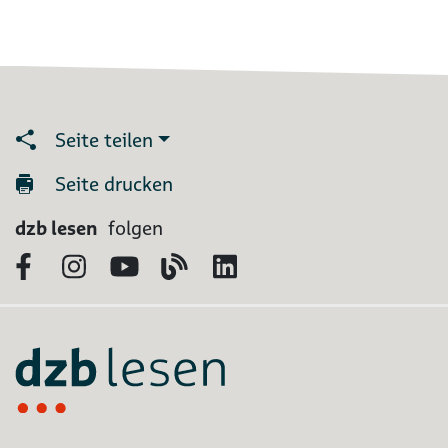
Seite teilen
Seite drucken
dzb lesen
folgen
Facebook
Instagram
YouTube
Blog
LinkedIn