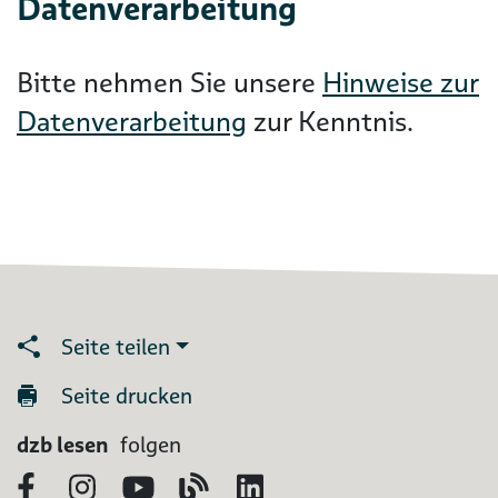
Datenverarbeitung
Bitte nehmen Sie unsere
Hinweise zur
Datenverarbeitung
zur Kenntnis.
Seite teilen
Seite drucken
dzb lesen
folgen
Facebook
Instagram
YouTube
Blog
LinkedIn