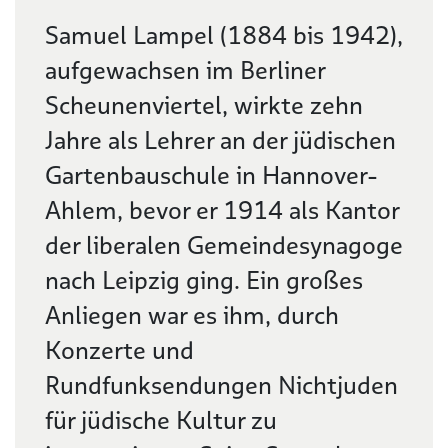
Beschreibung
Samuel Lampel (1884 bis 1942),
aufgewachsen im Berliner
Scheunenviertel, wirkte zehn
Jahre als Lehrer an der jüdischen
Gartenbauschule in Hannover-
Ahlem, bevor er 1914 als Kantor
der liberalen Gemeindesynagoge
nach Leipzig ging. Ein großes
Anliegen war es ihm, durch
Konzerte und
Rundfunksendungen Nichtjuden
für jüdische Kultur zu