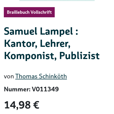
Braillebuch Vollschrift
Samuel Lampel :
Kantor, Lehrer,
Komponist, Publizist
von
Thomas Schinköth
Nummer: V011349
14,98 €