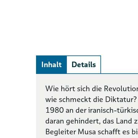
Inhalt
Details
Beschreibung
Wie hört sich die Revolutio
wie schmeckt die Diktatur? 
1980 an der iranisch-türki
daran gehindert, das Land z
Begleiter Musa schafft es 