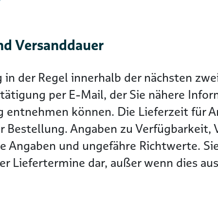
nd Versanddauer
g in der Regel innerhalb der nächsten z
tätigung per E-Mail, der Sie nähere Info
g entnehmen können. Die Lieferzeit für Ar
r Bestellung. Angaben zu Verfügbarkeit, 
he Angaben und ungefähre Richtwerte. Sie
r Liefertermine dar, außer wenn dies ausd