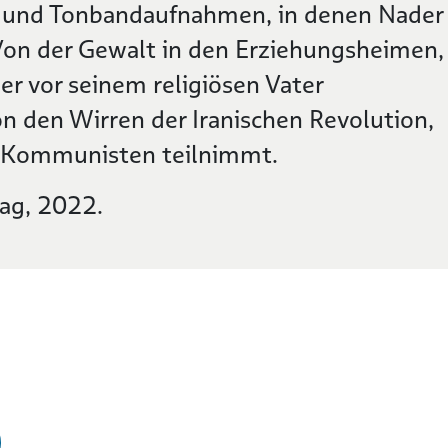
n und Tonbandaufnahmen, in denen Nader
Von der Gewalt in den Erziehungsheimen,
e er vor seinem religiösen Vater
n den Wirren der Iranischen Revolution,
er Kommunisten teilnimmt.
ag, 2022.