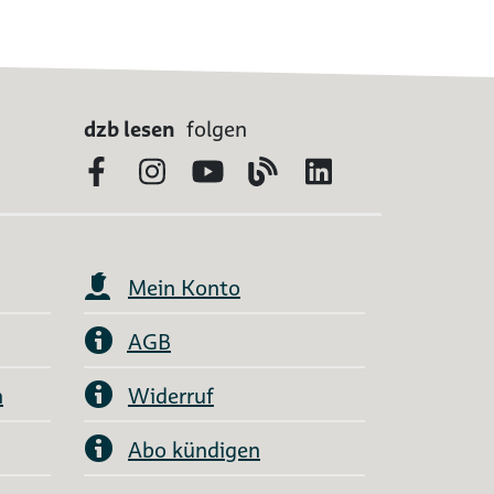
dzb lesen
folgen
Facebook
Instagram
YouTube
Blog
LinkedIn
Mein Konto
AGB
n
Widerruf
Abo kündigen