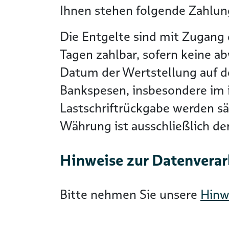
Ihnen stehen folgende Zahlung
Die Entgelte sind mit Zugang 
Tagen zahlbar, sofern keine a
Datum der Wertstellung auf 
Bankspesen, insbesondere im i
Lastschriftrückgabe werden s
Währung ist ausschließlich d
Hinweise zur Datenvera
Bitte nehmen Sie unsere
Hinw