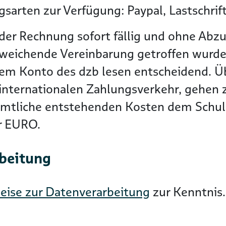
sarten zur Verfügung: Paypal, Lastschrif
der Rechnung sofort fällig und ohne Abzu
bweichende Vereinbarung getroffen wurde
dem Konto des dzb lesen entscheidend. 
nternationalen Zahlungsverkehr, gehen zu
ämtliche entstehenden Kosten dem Schuld
er EURO.
rbeitung
eise zur Datenverarbeitung
zur Kenntnis.