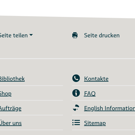
Seite teilen
Seite drucken
Bibliothek
Kontakte
Shop
FAQ
Aufträge
English Informatio
Über uns
Sitemap