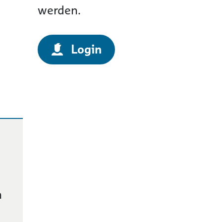
werden.
Login
n