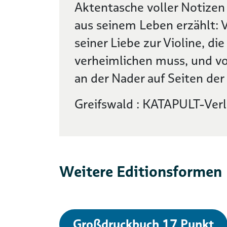
Aktentasche voller Notize
aus seinem Leben erzählt: 
seiner Liebe zur Violine, di
verheimlichen muss, und vo
an der Nader auf Seiten d
Greifswald : KATAPULT-Verl
Weitere Editionsformen
Großdruckbuch 17 Punkt