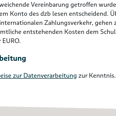
bweichende Vereinbarung getroffen wurde
dem Konto des dzb lesen entscheidend. 
nternationalen Zahlungsverkehr, gehen zu
ämtliche entstehenden Kosten dem Schuld
er EURO.
rbeitung
eise zur Datenverarbeitung
zur Kenntnis.