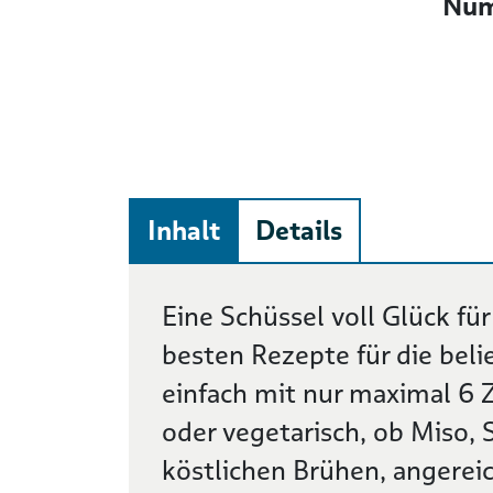
Num
Inhalt
Details
Beschreibung
Eine Schüssel voll Glück fü
besten Rezepte für die bel
einfach mit nur maximal 6 Z
oder vegetarisch, ob Miso, 
köstlichen Brühen, angereic