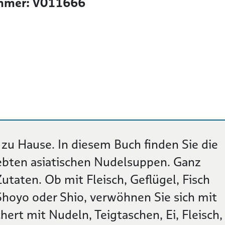
mer: V011666
r zu Hause. In diesem Buch finden Sie die
iebten asiatischen Nudelsuppen. Ganz
utaten. Ob mit Fleisch, Geflügel, Fisch
Shoyo oder Shio, verwöhnen Sie sich mit
hert mit Nudeln, Teigtaschen, Ei, Fleisch,