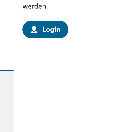
werden.
Login