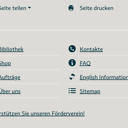
Seite teilen
Seite drucken
Bibliothek
Kontakte
Shop
FAQ
Aufträge
English Informatio
Über uns
Sitemap
stützen Sie unseren Förderverein!