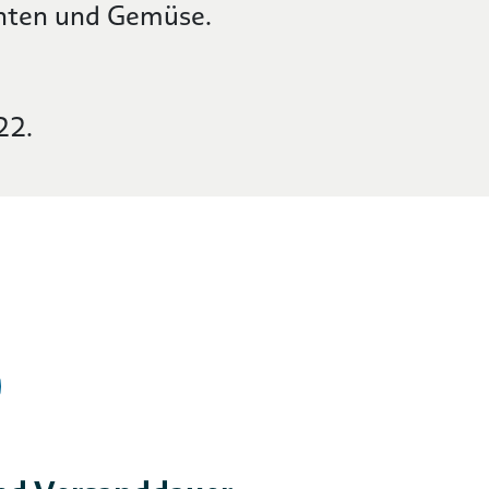
chten und Gemüse.
22.