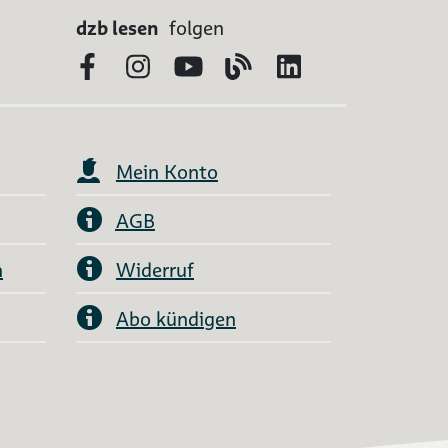
dzb lesen
folgen
Facebook
Instagram
YouTube
Blog
LinkedIn
Mein Konto
AGB
n
Widerruf
Abo kündigen