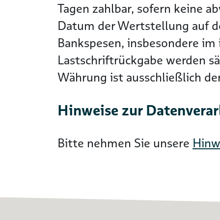
Tagen zahlbar, sofern keine a
Datum der Wertstellung auf 
Bankspesen, insbesondere im i
Lastschriftrückgabe werden s
Währung ist ausschließlich d
Hinweise zur Datenvera
Bitte nehmen Sie unsere
Hinw