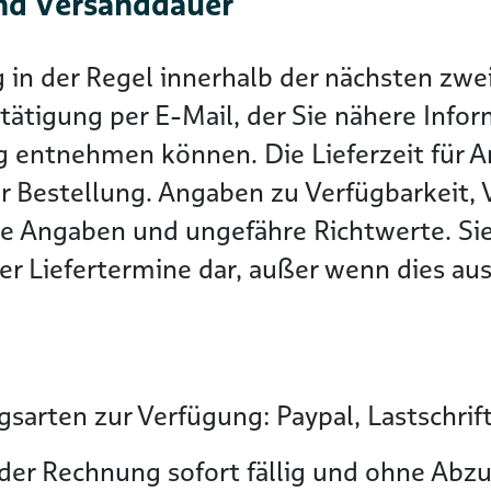
nd Versanddauer
g in der Regel innerhalb der nächsten z
tätigung per E-Mail, der Sie nähere Info
g entnehmen können. Die Lieferzeit für Ar
r Bestellung. Angaben zu Verfügbarkeit, 
he Angaben und ungefähre Richtwerte. Sie
r Liefertermine dar, außer wenn dies ausd
sarten zur Verfügung: Paypal, Lastschrif
der Rechnung sofort fällig und ohne Abzu