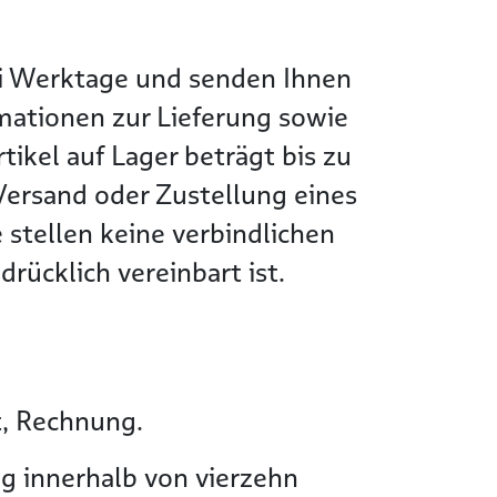
wei Werktage und senden Ihnen
rmationen zur Lieferung sowie
tikel auf Lager beträgt bis zu
Versand oder Zustellung eines
 stellen keine verbindlichen
rücklich vereinbart ist.
t, Rechnung.
g innerhalb von vierzehn