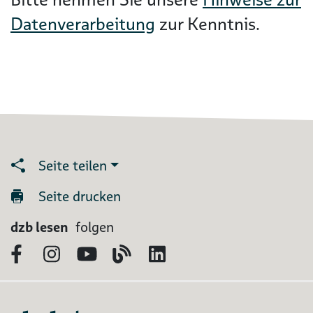
Datenverarbeitung
zur Kenntnis.
Seite teilen
Seite drucken
dzb lesen
folgen
Facebook
Instagram
YouTube
Blog
LinkedIn