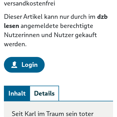
versandkostenfrei
Dieser Artikel kann nur durch im
dzb
lesen
angemeldete berechtigte
Nutzerinnen und Nutzer gekauft
werden.
Login
Inhalt
Details
Beschreibung
Seit Karl im Traum sein toter