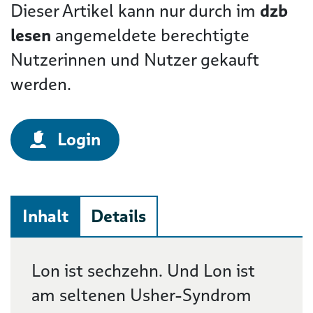
Dieser Artikel kann nur durch im
dzb
lesen
angemeldete berechtigte
Nutzerinnen und Nutzer gekauft
werden.
Login
Inhalt
Details
Beschreibung
Lon ist sechzehn. Und Lon ist
am seltenen Usher-Syndrom