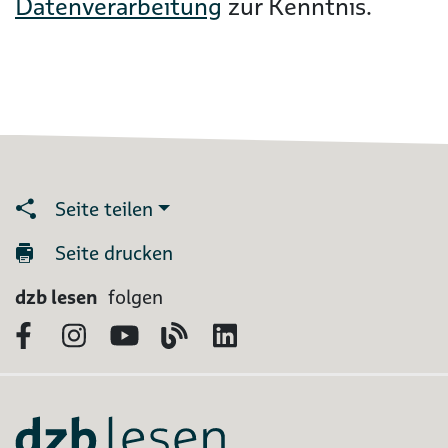
Datenverarbeitung
zur Kenntnis.
Seite teilen
Seite drucken
dzb lesen
folgen
Facebook
Instagram
YouTube
Blog
LinkedIn