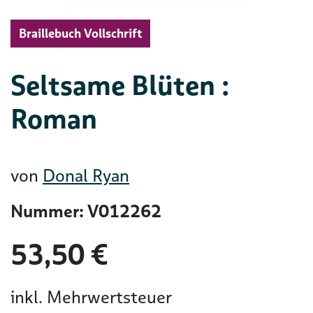
Braillebuch Vollschrift
Seltsame Blüten :
Roman
von
Donal Ryan
Nummer: V012262
53,50 €
inkl. Mehrwertsteuer