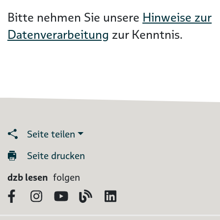
Bitte nehmen Sie unsere
Hinweise zur
Datenverarbeitung
zur Kenntnis.
Seite teilen
Seite drucken
dzb lesen
folgen
Facebook
Instagram
YouTube
Blog
LinkedIn