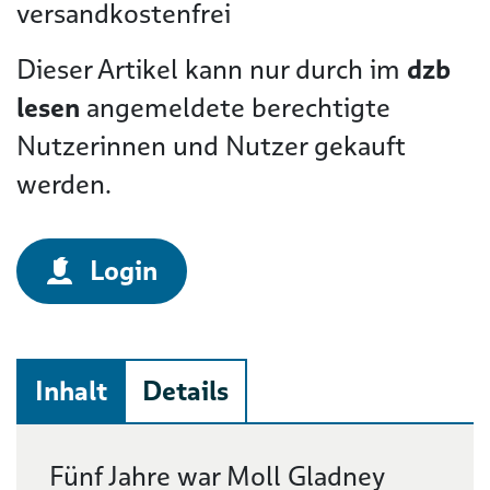
versandkostenfrei
Dieser Artikel kann nur durch im
dzb
lesen
angemeldete berechtigte
Nutzerinnen und Nutzer gekauft
werden.
Login
Inhalt
Details
Beschreibung
Fünf Jahre war Moll Gladney