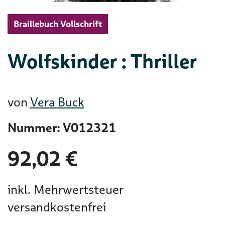
Braillebuch Vollschrift
Wolfskinder : Thriller
von
Vera Buck
Nummer: V012321
92,02 €
inkl. Mehrwertsteuer
versandkostenfrei