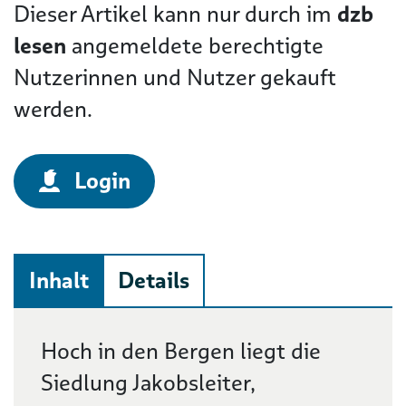
Dieser Artikel kann nur durch im
dzb
lesen
angemeldete berechtigte
Nutzerinnen und Nutzer gekauft
werden.
Login
Inhalt
Details
Beschreibung
Hoch in den Bergen liegt die
Siedlung Jakobsleiter,