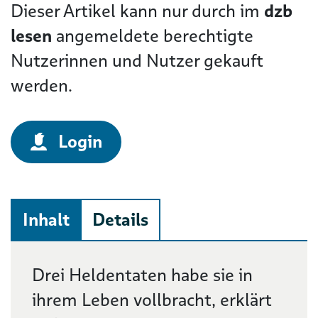
Dieser Artikel kann nur durch im
dzb
lesen
angemeldete berechtigte
Nutzerinnen und Nutzer gekauft
werden.
Login
Inhalt
Details
Beschreibung
Drei Heldentaten habe sie in
ihrem Leben vollbracht, erklärt