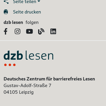
Seite teilen
Seite drucken
dzb lesen
folgen
Facebook
Instagram
YouTube
Blog
LinkedIn
Deutsches Zentrum für barrierefreies Lesen
Gustav-Adolf-Straße 7
04105 Leipzig