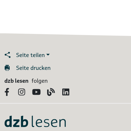
Seite teilen
Seite drucken
dzb lesen
folgen
Facebook
Instagram
YouTube
Blog
LinkedIn