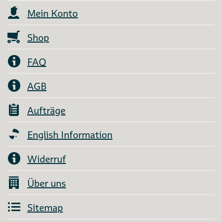
Mein Konto
Shop
FAQ
AGB
Aufträge
English Information
Widerruf
Über uns
Sitemap