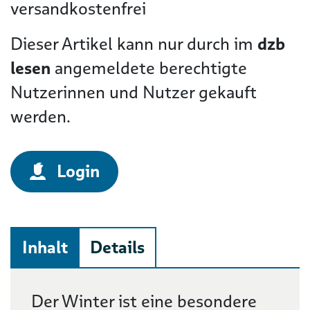
versandkostenfrei
Dieser Artikel kann nur durch im
dzb
lesen
angemeldete berechtigte
Nutzerinnen und Nutzer gekauft
werden.
Login
Inhalt
Details
Beschreibung
Der Winter ist eine besondere