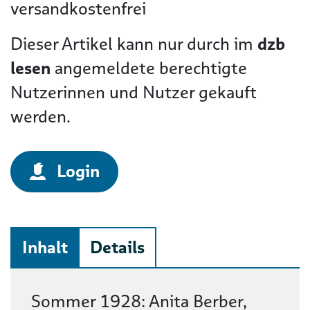
versandkostenfrei
Dieser Artikel kann nur durch im
dzb
lesen
angemeldete berechtigte
Nutzerinnen und Nutzer gekauft
werden.
Login
Inhalt
Details
Beschreibung
Sommer 1928: Anita Berber,