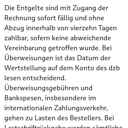
Die Entgelte sind mit Zugang der
Rechnung sofort fällig und ohne
Abzug innerhalb von vierzehn Tagen
zahlbar, sofern keine abweichende
Vereinbarung getroffen wurde. Bei
Überweisungen ist das Datum der
Wertstellung auf dem Konto des dzb
lesen entscheidend.
Überweisungsgebühren und
Bankspesen, insbesondere im
internationalen Zahlungsverkehr,
gehen zu Lasten des Bestellers. Bei
Lastschriftrückgabe werden sämtliche