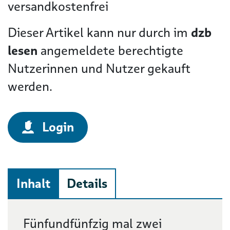
versandkostenfrei
Dieser Artikel kann nur durch im
dzb
lesen
angemeldete berechtigte
Nutzerinnen und Nutzer gekauft
werden.
Login
Inhalt
Details
Beschreibung
Fünfundfünfzig mal zwei