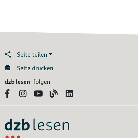
Seite teilen
Seite drucken
dzb lesen
folgen
Facebook
Instagram
YouTube
Blog
LinkedIn