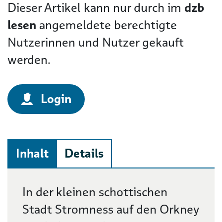
Dieser Artikel kann nur durch im
dzb
lesen
angemeldete berechtigte
Nutzerinnen und Nutzer gekauft
werden.
Login
Inhalt
Details
Beschreibung
In der kleinen schottischen
Stadt Stromness auf den Orkney