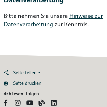
Bitte nehmen Sie unsere
Hinweise zur
Datenverarbeitung
zur Kenntnis.
Seite teilen
Seite drucken
dzb lesen
folgen
Facebook
Instagram
YouTube
Blog
LinkedIn