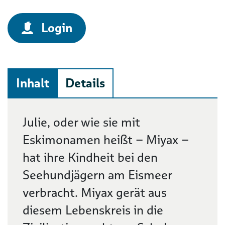
Login
Inhalt
Details
Beschreibung
Julie, oder wie sie mit
Eskimonamen heißt – Miyax –
hat ihre Kindheit bei den
Seehundjägern am Eismeer
verbracht. Miyax gerät aus
diesem Lebenskreis in die