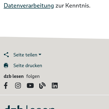
Datenverarbeitung
zur Kenntnis.
Seite teilen
Seite drucken
dzb lesen
folgen
Facebook
Instagram
YouTube
Blog
LinkedIn