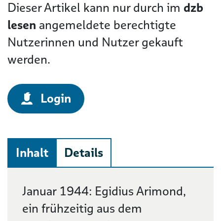
Dieser Artikel kann nur durch im
dzb
lesen
angemeldete berechtigte
Nutzerinnen und Nutzer gekauft
werden.
Login
Inhalt
Details
Beschreibung
Januar 1944: Egidius Arimond,
ein frühzeitig aus dem