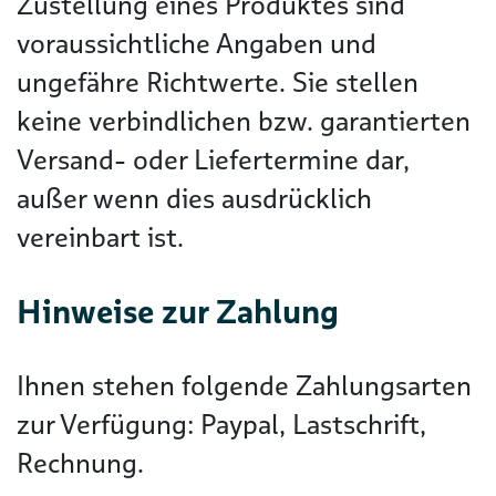
Zustellung eines Produktes sind
voraussichtliche Angaben und
ungefähre Richtwerte. Sie stellen
keine verbindlichen bzw. garantierten
Versand- oder Liefertermine dar,
außer wenn dies ausdrücklich
vereinbart ist.
Hinweise zur Zahlung
Ihnen stehen folgende Zahlungsarten
zur Verfügung: Paypal, Lastschrift,
Rechnung.