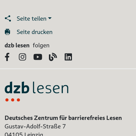
Seite teilen
Seite drucken
dzb lesen
folgen
Facebook
Instagram
YouTube
Blog
LinkedIn
Deutsches Zentrum für barrierefreies Lesen
Gustav-Adolf-Straße 7
04105 Leipzig