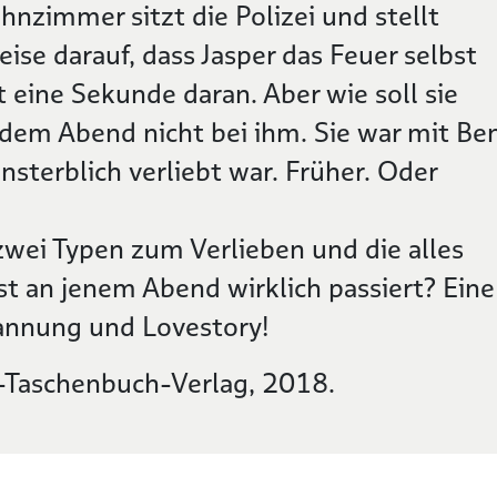
nzimmer sitzt die Polizei und stellt
ise darauf, dass Jasper das Feuer selbst
t eine Sekunde daran. Aber wie soll sie
n dem Abend nicht bei ihm. Sie war mit Be
sterblich verliebt war. Früher. Oder
zwei Typen zum Verlieben und die alles
st an jenem Abend wirklich passiert? Eine
annung und Lovestory!
r-Taschenbuch-Verlag, 2018.