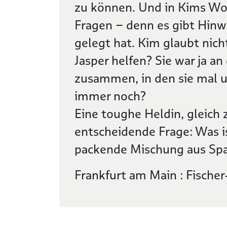
zu können. Und in Kims Woh
Fragen – denn es gibt Hinwe
gelegt hat. Kim glaubt nich
Jasper helfen? Sie war ja a
zusammen, in den sie mal un
immer noch?
Eine toughe Heldin, gleich 
entscheidende Frage: Was i
packende Mischung aus Sp
Frankfurt am Main : Fische