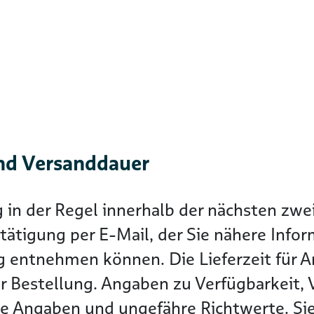
nd Versanddauer
g in der Regel innerhalb der nächsten z
tätigung per E-Mail, der Sie nähere Info
g entnehmen können. Die Lieferzeit für Ar
r Bestellung. Angaben zu Verfügbarkeit, 
he Angaben und ungefähre Richtwerte. Sie