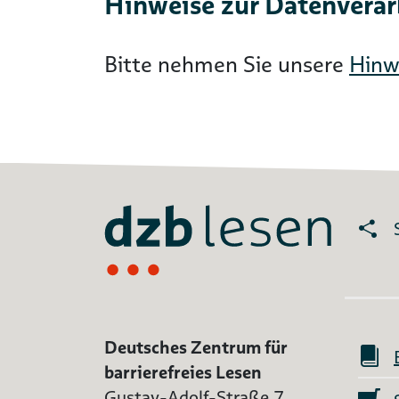
Hinweise zur Datenvera
Bitte nehmen Sie unsere
Hinw
Deutsches Zentrum für
barrierefreies Lesen
Gustav-Adolf-Straße 7