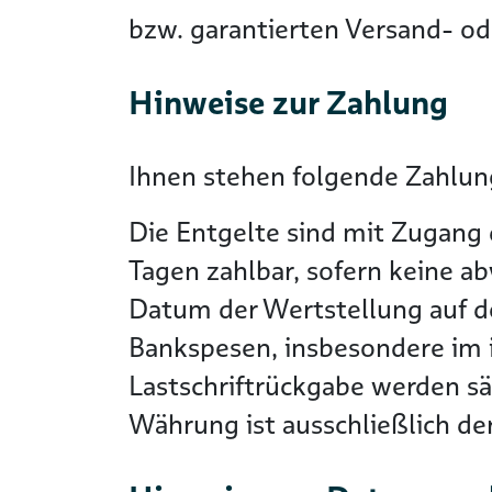
bzw. garantierten Versand- ode
Hinweise zur Zahlung
Ihnen stehen folgende Zahlung
Die Entgelte sind mit Zugang 
Tagen zahlbar, sofern keine a
Datum der Wertstellung auf 
Bankspesen, insbesondere im i
Lastschriftrückgabe werden s
Währung ist ausschließlich d