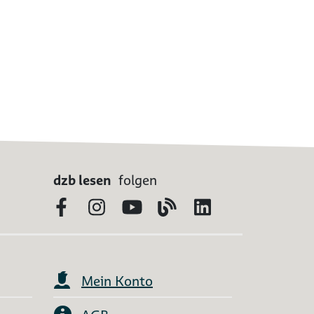
dzb lesen
folgen
Facebook
Instagram
YouTube
Blog
LinkedIn
Mein Konto