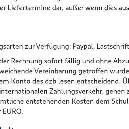
r Liefertermine dar, außer wenn dies ausd
sarten zur Verfügung: Paypal, Lastschrif
der Rechnung sofort fällig und ohne Abzu
bweichende Vereinbarung getroffen wurde
dem Konto des dzb lesen entscheidend. 
nternationalen Zahlungsverkehr, gehen zu
ämtliche entstehenden Kosten dem Schuld
er EURO.