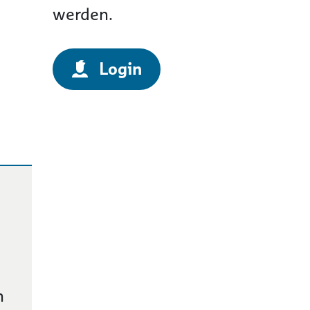
werden.
Login
n