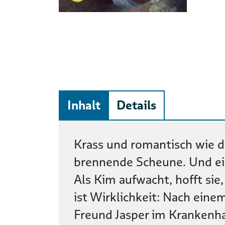
Inhalt
Details
Beschreibung
Krass und romantisch wie da
brennende Scheune. Und ein 
Als Kim aufwacht, hofft sie,
ist Wirklichkeit: Nach einem
Freund Jasper im Krankenha