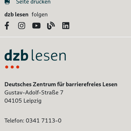
Seite drucken
dzb lesen
folgen
Facebook
Instagram
YouTube
Blog
LinkedIn
Deutsches Zentrum für barrierefreies Lesen
Gustav-Adolf-Straße 7
04105 Leipzig
Telefon: 0341 7113-0