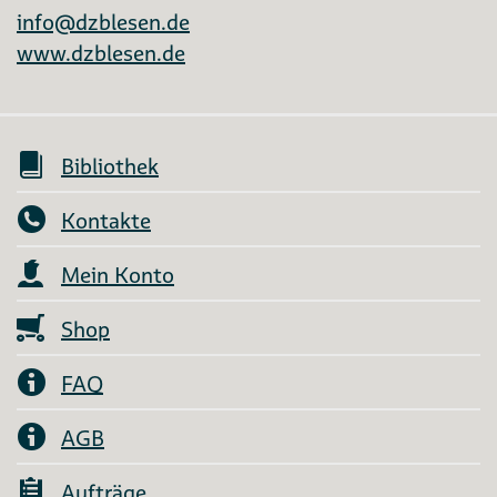
info@dzblesen.de
www.dzblesen.de
Bibliothek
Kontakte
Mein Konto
Shop
FAQ
AGB
Aufträge