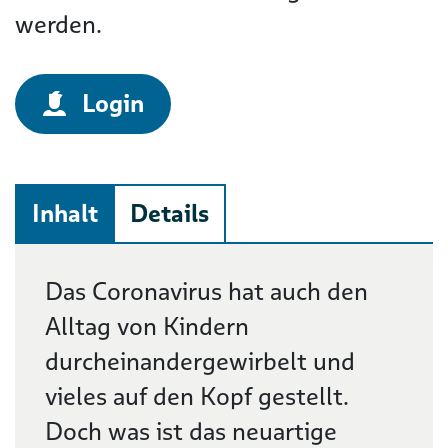
werden.
Login
Inhalt
Details
Beschreibung
Das Coronavirus hat auch den
Alltag von Kindern
durcheinandergewirbelt und
vieles auf den Kopf gestellt.
Doch was ist das neuartige