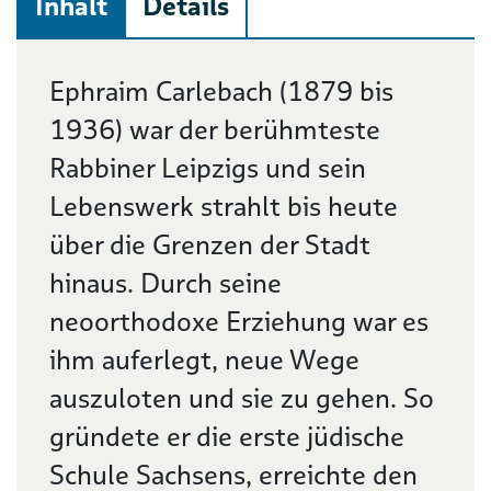
Inhalt
Details
Beschreibung
Ephraim Carlebach (1879 bis
1936) war der berühmteste
Rabbiner Leipzigs und sein
Lebenswerk strahlt bis heute
über die Grenzen der Stadt
hinaus. Durch seine
neoorthodoxe Erziehung war es
ihm auferlegt, neue Wege
auszuloten und sie zu gehen. So
gründete er die erste jüdische
Schule Sachsens, erreichte den