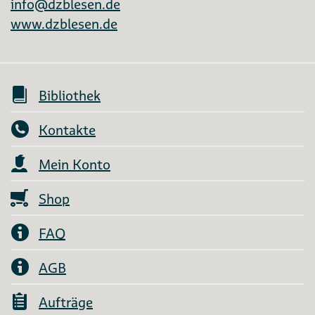
info@dzblesen.de
www.dzblesen.de
Bibliothek
Kontakte
Mein Konto
Shop
FAQ
AGB
Aufträge