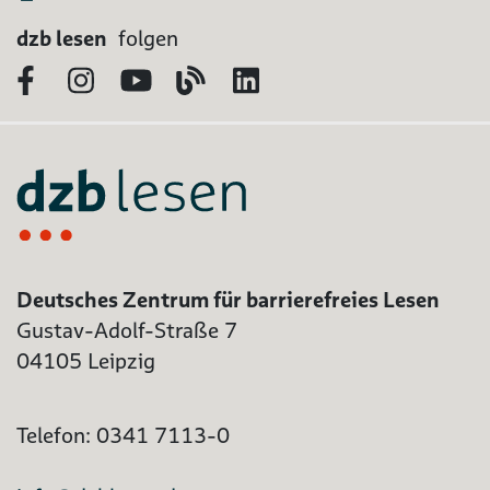
dzb lesen
folgen
Facebook
Instagram
YouTube
Blog
LinkedIn
Deutsches Zentrum für barrierefreies Lesen
Gustav-Adolf-Straße 7
04105 Leipzig
Telefon: 0341 7113-0