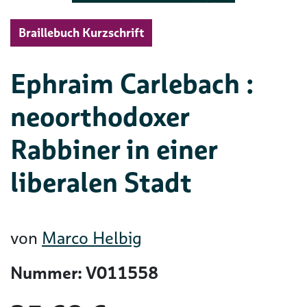
Braillebuch Kurzschrift
Ephraim Carlebach :
neoorthodoxer
Rabbiner in einer
liberalen Stadt
von
Marco Helbig
Nummer: V011558