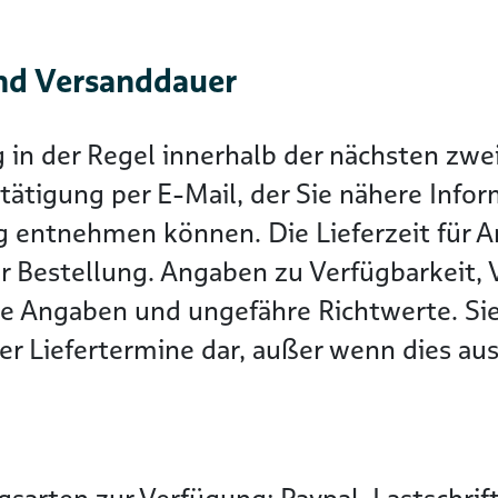
nd Versanddauer
g in der Regel innerhalb der nächsten z
tätigung per E-Mail, der Sie nähere Info
g entnehmen können. Die Lieferzeit für Ar
r Bestellung. Angaben zu Verfügbarkeit, 
he Angaben und ungefähre Richtwerte. Sie
r Liefertermine dar, außer wenn dies ausd