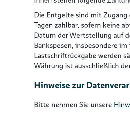
Ihnen stehen folgende Zahlung
Die Entgelte sind mit Zugang 
Tagen zahlbar, sofern keine a
Datum der Wertstellung auf 
Bankspesen, insbesondere im i
Lastschriftrückgabe werden s
Währung ist ausschließlich d
Hinweise zur Datenvera
Bitte nehmen Sie unsere
Hinw