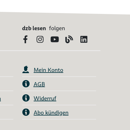
dzb lesen
folgen
Facebook
Instagram
YouTube
Blog
LinkedIn
Mein Konto
AGB
n
Widerruf
Abo kündigen