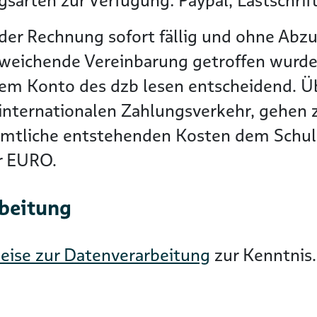
sarten zur Verfügung: Paypal, Lastschrif
der Rechnung sofort fällig und ohne Abzu
bweichende Vereinbarung getroffen wurde
dem Konto des dzb lesen entscheidend. 
nternationalen Zahlungsverkehr, gehen zu
ämtliche entstehenden Kosten dem Schuld
er EURO.
rbeitung
eise zur Datenverarbeitung
zur Kenntnis.