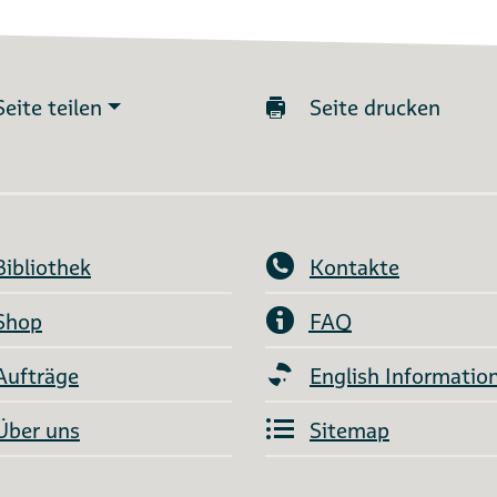
Seite teilen
Seite drucken
Bibliothek
Kontakte
Shop
FAQ
Aufträge
English Informatio
Über uns
Sitemap