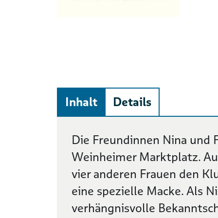
Inhalt
Details
Beschreibung
Die Freundinnen Nina und 
Weinheimer Marktplatz. Aus
vier anderen Frauen den Kl
eine spezielle Macke. Als Ni
verhängnisvolle Bekanntsch