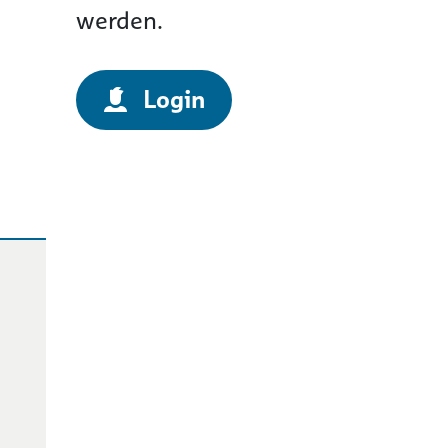
werden.
Login