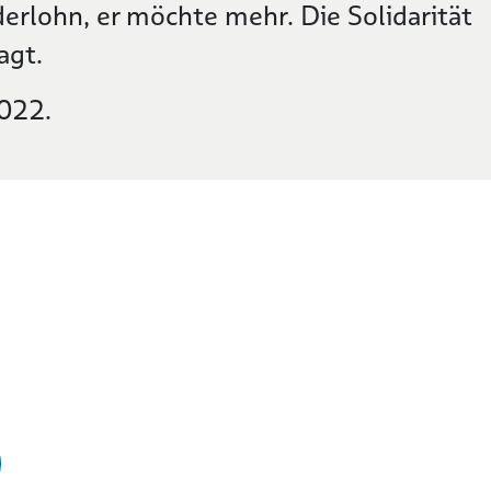
erlohn, er möchte mehr. Die Solidarität
agt.
2022.