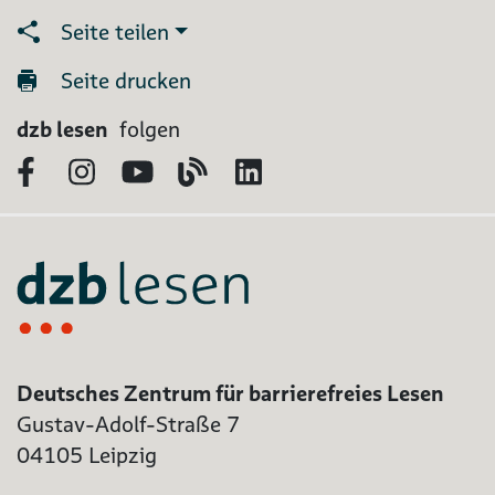
Seite teilen
Seite drucken
dzb lesen
folgen
Facebook
Instagram
YouTube
Blog
LinkedIn
Deutsches Zentrum für barrierefreies Lesen
Gustav-Adolf-Straße 7
04105 Leipzig