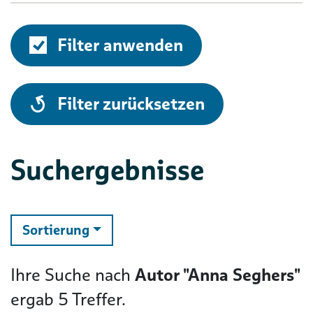
Filter anwenden
alle
Filter zurücksetzen
Suchergebnisse
ändern
Sortierung
Ihre Suche nach
Autor "Anna Seghers"
ergab
5
Treffer.