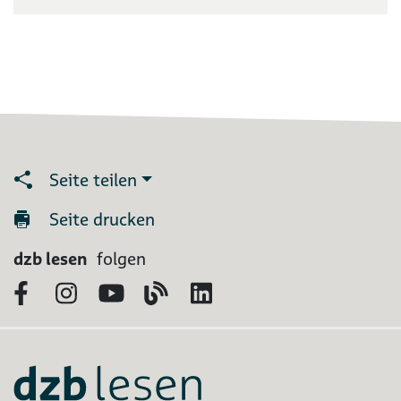
Seite teilen
Seite drucken
dzb lesen
folgen
Facebook
Instagram
YouTube
Blog
LinkedIn