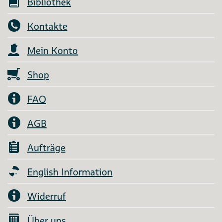
Bibliothek
Kontakte
Mein Konto
Shop
FAQ
AGB
Aufträge
English Information
Widerruf
Über uns