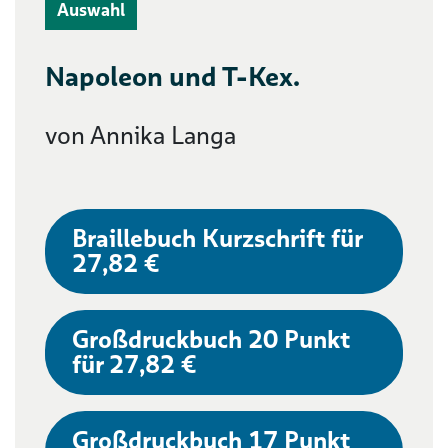
Auswahl
Napoleon und T-Kex.
von Annika Langa
Braillebuch Kurzschrift für
27,82 €
Großdruckbuch 20 Punkt
für 27,82 €
Großdruckbuch 17 Punkt