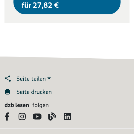
für 27,82 €
Seite teilen
Seite drucken
dzb lesen
folgen
Facebook
Instagram
YouTube
Blog
LinkedIn