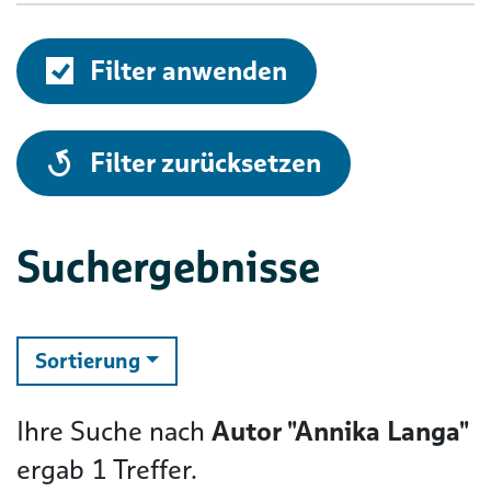
Filter anwenden
alle
Filter zurücksetzen
Suchergebnisse
ändern
Sortierung
Ihre Suche nach
Autor "Annika Langa"
ergab
1
Treffer.