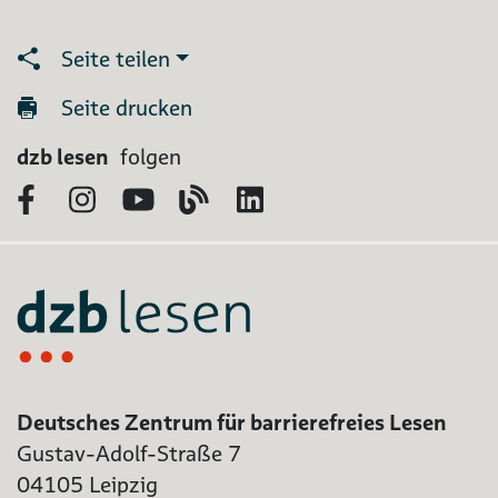
Seite teilen
Seite drucken
dzb lesen
folgen
Facebook
Instagram
YouTube
Blog
LinkedIn
Deutsches Zentrum für barrierefreies Lesen
Gustav-Adolf-Straße 7
04105 Leipzig