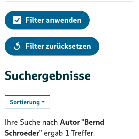
Filter anwenden
alle
Filter zurücksetzen
Suchergebnisse
ändern
Sortierung
Ihre Suche nach
Autor "Bernd
Schroeder"
ergab
1
Treffer.