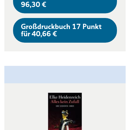
96,30 €
Großdruckbuch 17 Punkt
für 40,66 €