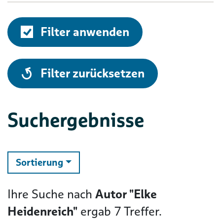
Filter anwenden
alle
Filter zurücksetzen
Suchergebnisse
ändern
Sortierung
Ihre Suche nach
Autor "Elke
Heidenreich"
ergab
7
Treffer.