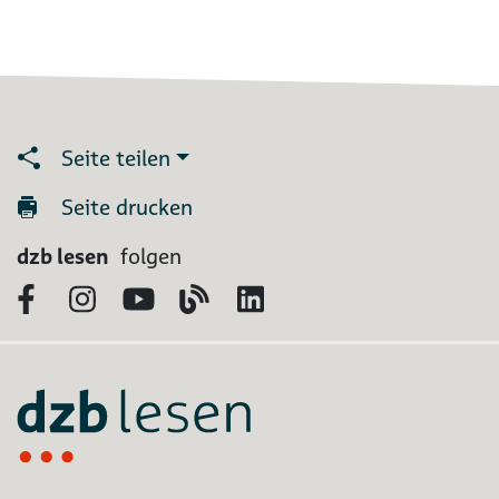
Seite teilen
Seite drucken
dzb lesen
folgen
Facebook
Instagram
YouTube
Blog
LinkedIn