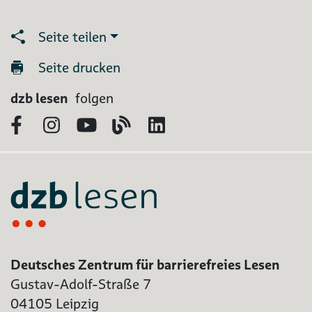
Seite teilen
Seite drucken
dzb lesen
folgen
Facebook
Instagram
YouTube
Blog
LinkedIn
Deutsches Zentrum für barrierefreies Lesen
Gustav-Adolf-Straße 7
04105 Leipzig