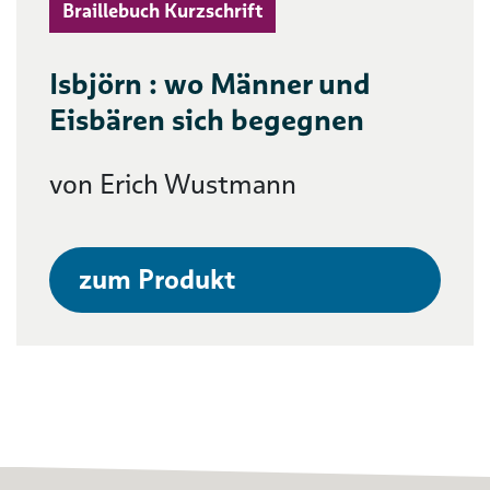
Braillebuch Kurzschrift
Isbjörn : wo Männer und
Eisbären sich begegnen
von Erich Wustmann
zum Produkt