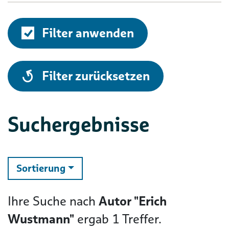
Filter anwenden
alle
Filter zurücksetzen
Suchergebnisse
ändern
Sortierung
Ihre Suche nach
Autor "Erich
Wustmann"
ergab
1
Treffer.