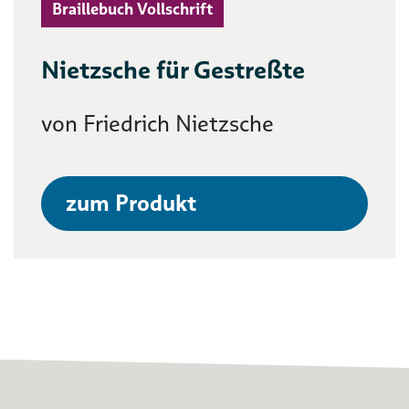
Braillebuch Vollschrift
Nietzsche für Gestreßte
von Friedrich Nietzsche
zum Produkt