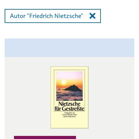
Autor "Friedrich Nietzsche"