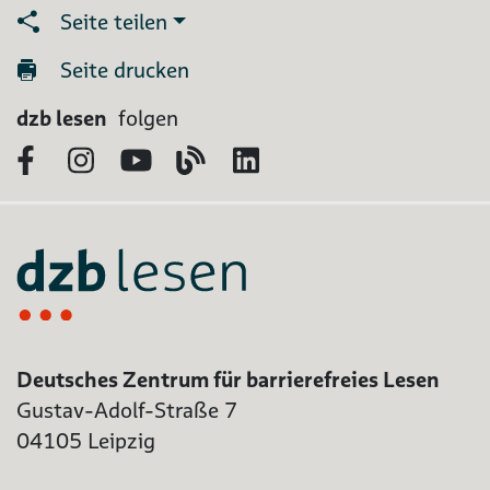
Seite teilen
Seite drucken
dzb lesen
folgen
Facebook
Instagram
YouTube
Blog
LinkedIn
Deutsches Zentrum für barrierefreies Lesen
Gustav-Adolf-Straße 7
04105 Leipzig