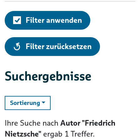
Filter anwenden
alle
Filter zurücksetzen
Suchergebnisse
ändern
Sortierung
Ihre Suche nach
Autor "Friedrich
Nietzsche"
ergab
1
Treffer.