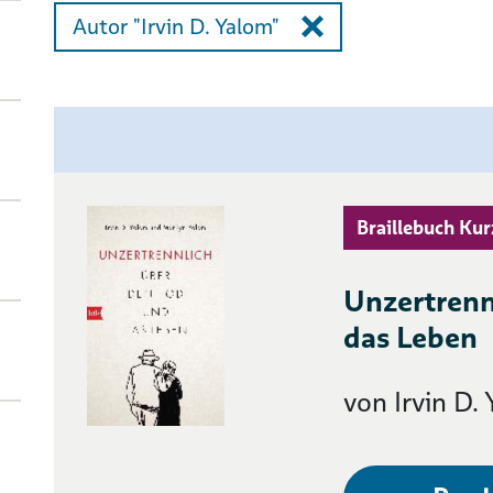
Autor "Irvin D. Yalom"
Braillebuch Kur
Unzertrenn
das Leben
von Irvin D.