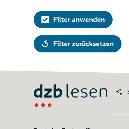
Filter anwenden
alle
Filter zurücksetzen