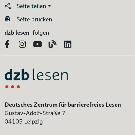
Seite teilen
Seite drucken
dzb lesen
folgen
Facebook
Instagram
YouTube
Blog
LinkedIn
Deutsches Zentrum für barrierefreies Lesen
Gustav-Adolf-Straße 7
04105 Leipzig