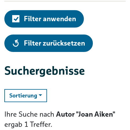
Filter anwenden
alle
Filter zurücksetzen
Suchergebnisse
ändern
Sortierung
Ihre Suche nach
Autor "Joan Aiken"
ergab
1
Treffer.