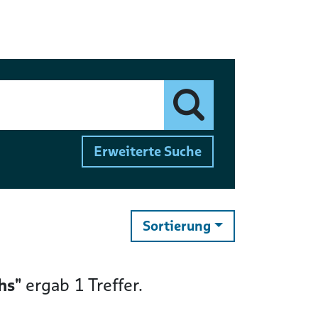
Finden
Erweiterte Suche
ändern
Sortierung
hs"
ergab
1
Treffer.