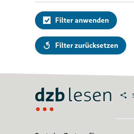
Filter anwenden
alle
Filter zurücksetzen