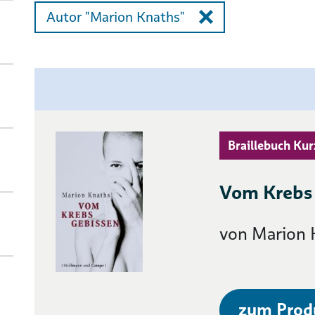
Autor "Marion Knaths"
Braillebuch Kur
Vom Krebs
von Marion 
zum Prod