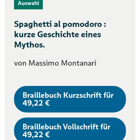
Auswahl
Spaghetti al pomodoro :
kurze Geschichte eines
Mythos.
von Massimo Montanari
Braillebuch Kurzschrift für
49,22 €
Braillebuch Vollschrift für
49,22 €