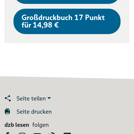
Großdruckbuch 17 Punkt
für 14,98 €
Seite teilen
Seite drucken
dzb lesen
folgen