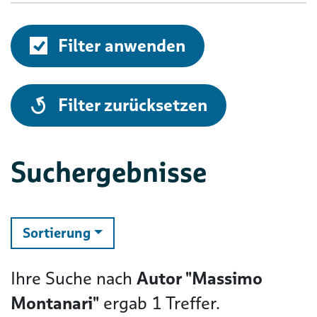
Filter anwenden
alle
Filter zurücksetzen
Suchergebnisse
ändern
Sortierung
Ihre Suche nach
Autor "Massimo
Montanari"
ergab
1
Treffer.