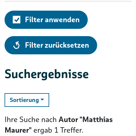
Filter anwenden
alle
Filter zurücksetzen
Suchergebnisse
ändern
Sortierung
Ihre Suche nach
Autor "Matthias
Maurer"
ergab
1
Treffer.