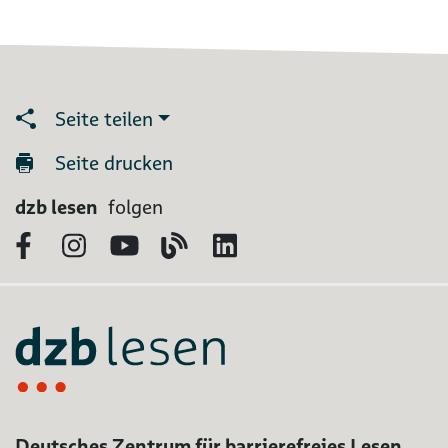
Seite teilen
Seite drucken
dzb lesen
folgen
Facebook
Instagram
YouTube
Blog
LinkedIn
Deutsches Zentrum für barrierefreies Lesen