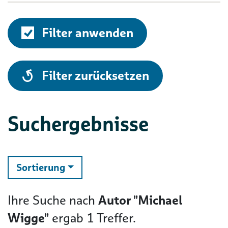
Filter anwenden
alle
Filter zurücksetzen
Suchergebnisse
ändern
Sortierung
Ihre Suche nach
Autor "Michael
Wigge"
ergab
1
Treffer.