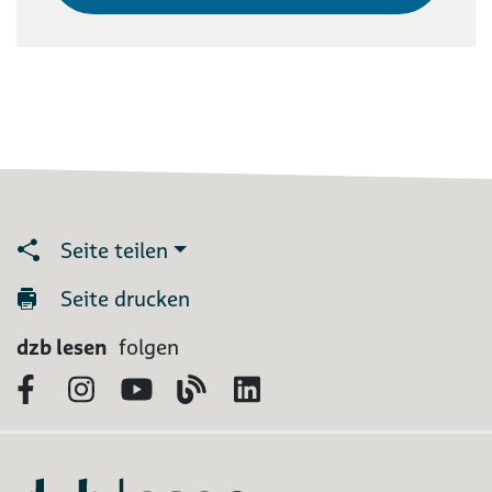
Seite teilen
Seite drucken
dzb lesen
folgen
Facebook
Instagram
YouTube
Blog
LinkedIn