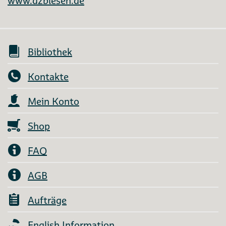
www.dzblesen.de
Bibliothek
Kontakte
Mein Konto
Shop
FAQ
AGB
Aufträge
English Information