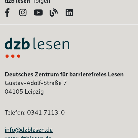
dzb lesen
folgen
Facebook
Instagram
YouTube
Blog
LinkedIn
Deutsches Zentrum für barrierefreies Lesen
Gustav-Adolf-Straße 7
04105 Leipzig
Telefon: 0341 7113-0
info@dzblesen.de