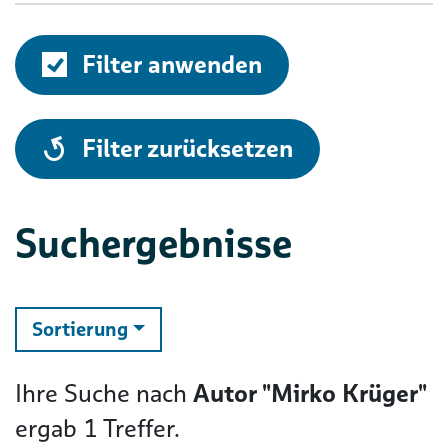
Filter anwenden
alle
Filter zurücksetzen
Suchergebnisse
ändern
Sortierung
Ihre Suche nach
Autor "Mirko Krüger"
ergab
1
Treffer.