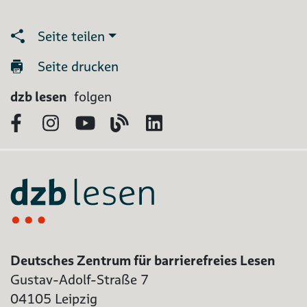
Seite teilen
Seite drucken
dzb lesen
folgen
Facebook
Instagram
YouTube
Blog
LinkedIn
Deutsches Zentrum für barrierefreies Lesen
Gustav-Adolf-Straße 7
04105 Leipzig