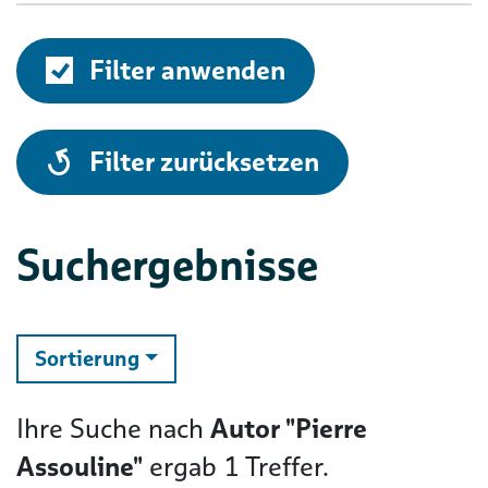
Filter anwenden
alle
Filter zurücksetzen
Suchergebnisse
ändern
Sortierung
Ihre Suche nach
Autor "Pierre
Assouline"
ergab
1
Treffer.