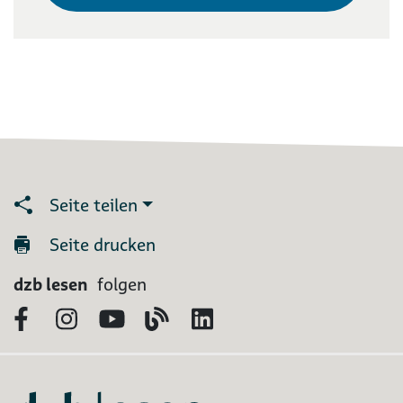
Seite teilen
Seite drucken
dzb lesen
folgen
Facebook
Instagram
YouTube
Blog
LinkedIn