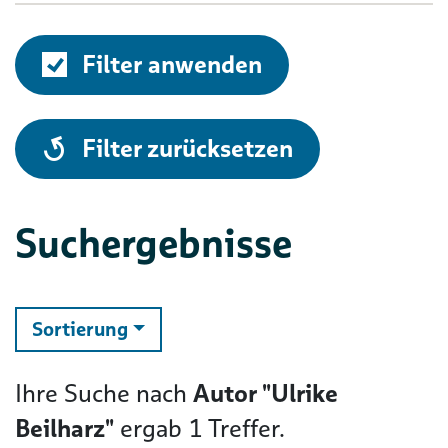
Filter anwenden
alle
Filter zurücksetzen
Suchergebnisse
ändern
Sortierung
Ihre Suche nach
Autor "Ulrike
Beilharz"
ergab
1
Treffer.