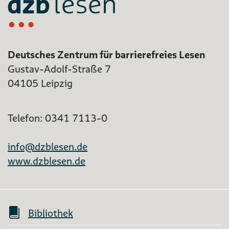
Deutsches Zentrum für barrierefreies Lesen
Gustav-Adolf-Straße 7
04105 Leipzig
Telefon: 0341 7113-0
info@dzblesen.de
www.dzblesen.de
Bibliothek