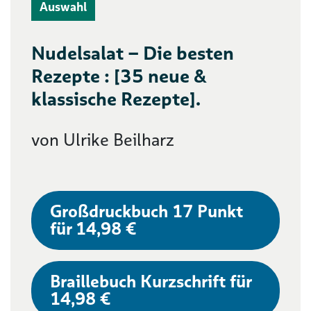
Auswahl
Nudelsalat – Die besten
Rezepte : [35 neue &
klassische Rezepte].
von Ulrike Beilharz
Großdruckbuch 17 Punkt
für 14,98 €
Braillebuch Kurzschrift für
14,98 €