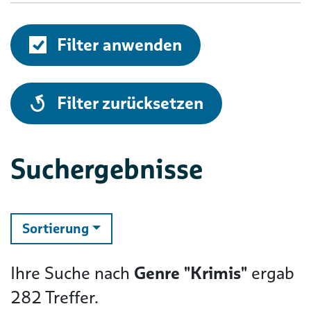
Filter anwenden
alle
Filter zurücksetzen
Suchergebnisse
ändern
Sortierung
Ihre Suche nach
Genre "Krimis"
ergab
282
Treffer.