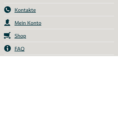
Kontakte
Mein Konto
Shop
FAQ
AGB
Aufträge
English Information
Widerruf
Über uns