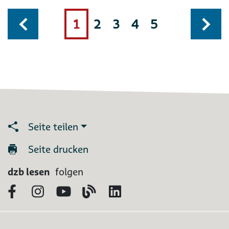
1
2
3
4
5
Seite teilen
Seite drucken
dzb lesen
folgen
Facebook
Instagram
YouTube
Blog
LinkedIn