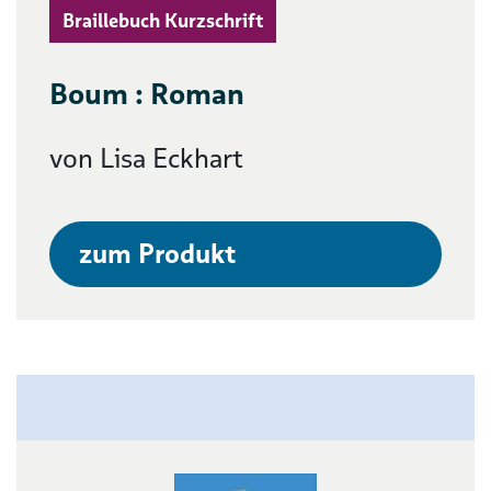
Braillebuch Kurzschrift
Boum : Roman
von Lisa Eckhart
zum Produkt