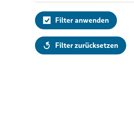
Filter anwenden
alle
Filter zurücksetzen