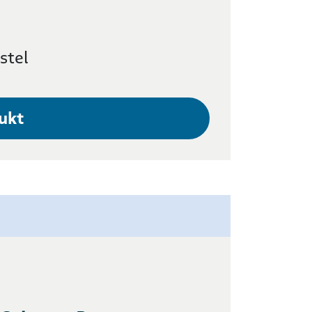
stel
ukt