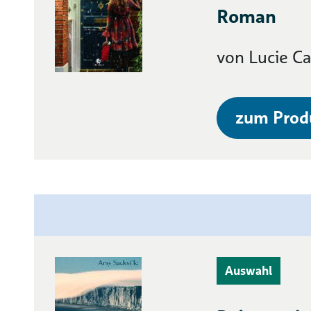
Roman
von Lucie Ca
zum Prod
Auswahl