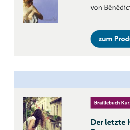
von Bénédic
zum Prod
Braillebuch Kur
Der letzte