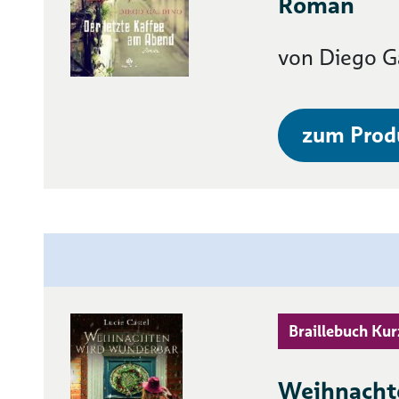
Roman
von Diego G
zum Prod
Braillebuch Kur
Weihnachte