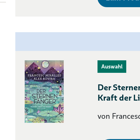
Auswahl
Der Sterne
Kraft der L
von Francesc