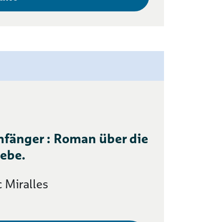
nfänger : Roman über die
iebe.
 Miralles