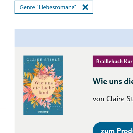
Genre "Liebesromane"
Braillebuch Kur
Wie uns di
von Claire S
zum Prod