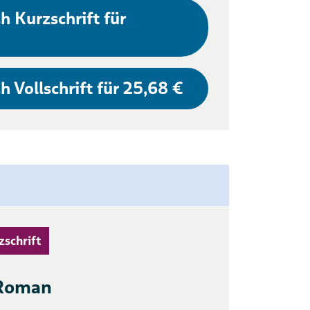
h Kurzschrift für
h Vollschrift für 25,68 €
zschrift
 Roman